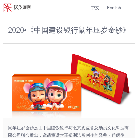
English
中文
2020•《中国建设银行鼠年压岁金钞》
鼠年压岁金钞是由中国建设银行与北京皮皮鲁总动员文化科技有
限公司联合推出，邀请童话大王郑渊洁所创作的经典卡通偶像