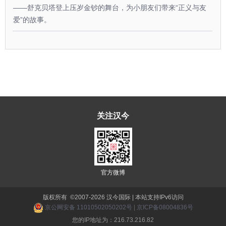
——舒克贝塔登上压岁金钞的舞台，为小朋友们带来“正义与友
爱”的故事。
关注汉今
官方微博
版权所有 ©2007-2026 汉今国际 | 本站支持IPv6访问
京公网安备 11010502050202号
|
京ICP备08004836号
您的IP地址为：216.73.216.82