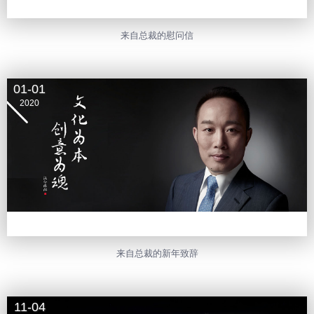
来自总裁的慰问信
01-01
2020
来自总裁的新年致辞
11-04