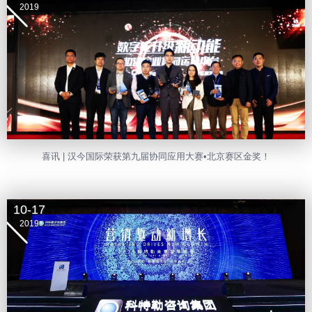
2019
喜讯 | 汉今国际荣获第九届协同应用大赛•北京赛区金奖！
10-17
2019