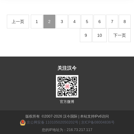
上一页
1
2
3
4
5
6
7
8
9
10
下一页
关注汉今
官方微博
版权所有 ©2007-2026 汉今国际 | 本站支持IPv6访问
京公网安备 11010502050202号
|
京ICP备08004836号
您的IP地址为：216.73.217.117