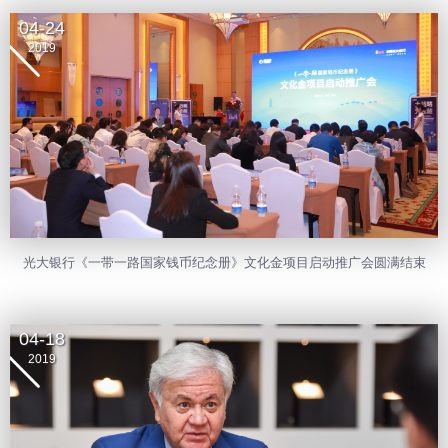
04-24
2019
光大银行《一带一路国家钱币纪念册》文化金项目启动推广会圆满结束
04-18
2019