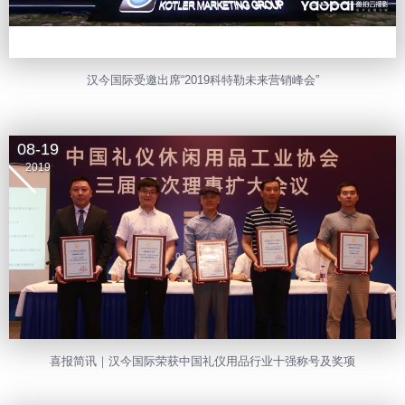
汉今国际受邀出席“2019科特勒未来营销峰会”
08-19
2019
喜报简讯｜汉今国际荣获中国礼仪用品行业十强称号及奖项