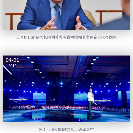
上合组织前秘书长阿利莫夫考察中国知名文创企业汉今国际
04-01
2019
2019：我们脚踏实地，燃爆星空